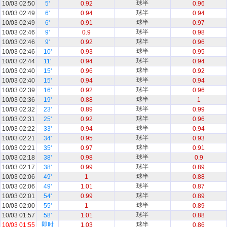
球半
10/03 02:50
5'
0.92
0.96
球半
10/03 02:49
6'
0.94
0.94
球半
10/03 02:49
6'
0.91
0.97
球半
10/03 02:46
9'
0.9
0.98
球半
10/03 02:46
9'
0.92
0.96
球半
10/03 02:46
10'
0.93
0.95
球半
10/03 02:44
11'
0.94
0.94
球半
10/03 02:40
15'
0.96
0.92
球半
10/03 02:40
15'
0.94
0.94
球半
10/03 02:39
16'
0.92
0.96
球半
10/03 02:36
19'
0.88
1
球半
10/03 02:32
23'
0.89
0.99
球半
10/03 02:31
25'
0.92
0.96
球半
10/03 02:22
33'
0.94
0.94
球半
10/03 02:21
34'
0.95
0.93
球半
10/03 02:21
35'
0.97
0.91
球半
10/03 02:18
38'
0.98
0.9
球半
10/03 02:17
38'
0.99
0.89
球半
10/03 02:06
49'
1
0.88
球半
10/03 02:06
49'
1.01
0.87
球半
10/03 02:01
54'
0.99
0.89
球半
10/03 02:00
55'
1
0.89
球半
10/03 01:57
58'
1.01
0.88
即时
球半
10/03 01:55
1.03
0.86