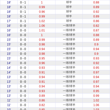
球半
18'
0 - 1
1
0.88
球半
18'
0 - 1
0.99
0.89
球半
18'
0 - 1
0.96
0.92
球半
18'
0 - 1
0.99
0.89
球半
17'
0 - 1
1.02
0.86
一球/球半
16'
0 - 0
1.06
0.82
一球/球半
16'
0 - 0
1.01
0.87
一球/球半
16'
0 - 0
1
0.88
一球/球半
15'
0 - 0
0.99
0.89
一球/球半
15'
0 - 0
0.98
0.9
一球/球半
15'
0 - 0
0.94
0.94
一球/球半
15'
0 - 0
0.98
0.9
一球/球半
15'
0 - 0
0.95
0.93
一球/球半
14'
0 - 0
0.96
0.92
一球/球半
14'
0 - 0
0.93
0.95
一球/球半
14'
0 - 0
0.91
0.97
一球/球半
13'
0 - 0
0.94
0.94
一球/球半
13'
0 - 0
0.91
0.97
一球/球半
13'
0 - 0
0.94
0.94
一球/球半
13'
0 - 0
0.93
0.95
一球/球半
13'
0 - 0
0.89
0.99
一球/球半
11'
0 - 0
0.86
1.02
一球/球半
11'
0 - 0
0.82
1.06
一球/球半
10'
0 - 0
0.85
1.03