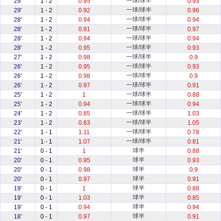
一球/球半
29'
1 - 2
0.95
0.93
一球/球半
29'
1 - 2
0.92
0.96
一球/球半
28'
1 - 2
0.94
0.94
一球/球半
28'
1 - 2
0.91
0.97
一球/球半
28'
1 - 2
0.94
0.94
一球/球半
28'
1 - 2
0.95
0.93
一球/球半
27'
1 - 2
0.98
0.9
一球/球半
26'
1 - 2
0.95
0.93
一球/球半
26'
1 - 2
0.98
0.9
一球/球半
26'
1 - 2
0.97
0.91
一球/球半
25'
1 - 2
1
0.88
一球/球半
25'
1 - 2
0.94
0.94
一球/球半
24'
1 - 2
0.85
1.03
一球/球半
23'
1 - 2
0.83
1.05
一球/球半
22'
1 - 1
1.11
0.78
一球/球半
21'
1 - 1
1.07
0.81
球半
21'
0 - 1
1
0.88
球半
20'
0 - 1
0.95
0.93
球半
20'
0 - 1
0.98
0.9
球半
20'
0 - 1
0.97
0.91
球半
19'
0 - 1
1
0.88
球半
19'
0 - 1
1.03
0.85
球半
19'
0 - 1
0.94
0.94
球半
18'
0 - 1
0.97
0.91