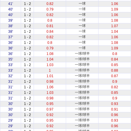
一球
41'
1 - 2
0.82
1.06
一球
40'
1 - 2
0.79
1.09
一球
40'
1 - 2
0.82
1.06
一球
39'
1 - 2
0.8
1.08
一球
38'
1 - 2
0.81
1.07
一球
38'
1 - 2
0.84
1.04
一球
37'
1 - 2
0.82
1.06
一球
36'
1 - 2
0.8
1.08
一球
36'
1 - 2
0.79
1.09
一球/球半
36'
1 - 2
1.08
0.8
一球/球半
35'
1 - 2
1.04
0.84
一球/球半
33'
1 - 2
1.03
0.85
一球/球半
33'
1 - 2
1
0.88
一球/球半
32'
1 - 2
1.01
0.87
一球/球半
31'
1 - 2
0.98
0.9
一球/球半
31'
1 - 2
1.06
0.82
一球/球半
31'
1 - 2
1.03
0.85
一球/球半
31'
1 - 2
0.98
0.9
一球/球半
30'
1 - 2
0.95
0.93
一球/球半
30'
1 - 2
0.97
0.91
一球/球半
30'
1 - 2
0.92
0.96
一球/球半
29'
1 - 2
0.95
0.93
一球/球半
29'
1 - 2
0.92
0.96