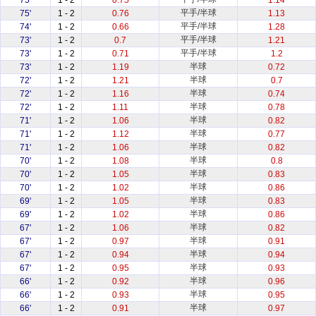
75'
1 - 2
0.75
1.14
平手/半球
75'
1 - 2
0.76
1.13
平手/半球
74'
1 - 2
0.66
1.28
平手/半球
73'
1 - 2
0.7
1.21
平手/半球
73'
1 - 2
0.71
1.2
半球
73'
1 - 2
1.19
0.72
半球
72'
1 - 2
1.21
0.7
半球
72'
1 - 2
1.16
0.74
半球
72'
1 - 2
1.11
0.78
半球
71'
1 - 2
1.06
0.82
半球
71'
1 - 2
1.12
0.77
半球
71'
1 - 2
1.06
0.82
半球
70'
1 - 2
1.08
0.8
半球
70'
1 - 2
1.05
0.83
半球
70'
1 - 2
1.02
0.86
半球
69'
1 - 2
1.05
0.83
半球
69'
1 - 2
1.02
0.86
半球
67'
1 - 2
1.06
0.82
半球
67'
1 - 2
0.97
0.91
半球
67'
1 - 2
0.94
0.94
半球
67'
1 - 2
0.95
0.93
半球
66'
1 - 2
0.92
0.96
半球
66'
1 - 2
0.93
0.95
半球
66'
1 - 2
0.91
0.97