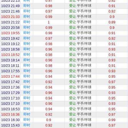
即时
受让
平手/半球
10/23 22:13
0.97
0.92
即时
受让
平手/半球
10/23 21:49
0.98
0.91
即时
受让
平手/半球
10/23 21:46
0.97
0.92
即时
受让
平手/半球
10/23 21:33
0.99
0.9
即时
受让
平手/半球
10/23 21:22
1
0.89
即时
受让
平手/半球
10/23 20:58
0.99
0.9
即时
受让
平手/半球
10/23 19:55
0.98
0.91
即时
受让
平手/半球
10/23 19:42
0.97
0.92
即时
受让
平手/半球
10/23 19:12
0.98
0.91
即时
受让
平手/半球
10/23 18:58
0.96
0.93
即时
受让
平手/半球
10/23 18:52
0.98
0.91
即时
受让
平手/半球
10/23 18:14
0.96
0.93
即时
受让
平手/半球
10/23 18:11
0.98
0.91
即时
受让
平手/半球
10/23 17:55
0.96
0.93
即时
受让
平手/半球
10/23 17:44
0.94
0.95
即时
受让
平手/半球
10/23 17:42
0.92
0.97
即时
受让
平手/半球
10/23 17:36
0.94
0.95
即时
受让
平手/半球
10/23 17:29
0.96
0.93
即时
受让
平手/半球
10/23 17:10
0.94
0.95
即时
受让
平手/半球
10/23 17:10
0.96
0.93
即时
受让
平手/半球
10/23 16:53
0.94
0.95
即时
受让
平手/半球
10/23 16:36
0.92
0.97
即时
受让
平手/半球
10/23 16:30
0.9
0.99
即时
受让
平手/半球
10/23 15:43
0.92
0.97