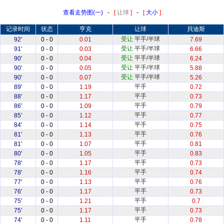
查看走势图(一)
-
[
让球
]
-
[
大小
]
记录时间
状态
亨克
让球
貝迪斯
受让
平手/半球
92'
0 - 0
0.01
7.69
受让
平手/半球
91'
0 - 0
0.03
6.66
受让
平手/半球
90'
0 - 0
0.04
6.24
受让
平手/半球
90'
0 - 0
0.05
5.88
受让
平手/半球
90'
0 - 0
0.07
5.26
平手
89'
0 - 0
1.19
0.72
平手
88'
0 - 0
1.17
0.73
平手
86'
0 - 0
1.09
0.79
平手
85'
0 - 0
1.12
0.77
平手
84'
0 - 0
1.14
0.75
平手
81'
0 - 0
1.13
0.76
平手
81'
0 - 0
1.07
0.81
平手
80'
0 - 0
1.05
0.83
平手
78'
0 - 0
1.17
0.73
平手
78'
0 - 0
1.16
0.74
平手
77'
0 - 0
1.13
0.76
平手
76'
0 - 0
1.17
0.73
平手
75'
0 - 0
1.21
0.7
平手
75'
0 - 0
1.17
0.73
平手
74'
0 - 0
1.11
0.78