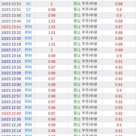
受让
平手/半球
10/23 23:53
50'
1
0.88
受让
平手/半球
10/23 23:51
52'
0.98
0.9
受让
平手/半球
10/23 23:48
55'
0.99
0.9
受让
平手/半球
10/23 23:44
59'
1.01
0.88
即时
受让
平手/半球
10/23 23:41
1.02
0.87
即时
受让
平手/半球
10/23 23:32
1.01
0.88
即时
受让
平手/半球
10/23 23:30
1
0.89
即时
受让
平手/半球
10/23 23:19
1.01
0.88
即时
受让
平手/半球
10/23 23:17
1
0.89
即时
受让
平手/半球
10/23 23:16
0.99
0.9
即时
受让
平手/半球
10/23 23:15
0.98
0.91
即时
受让
平手/半球
10/23 23:10
0.97
0.92
即时
受让
平手/半球
10/23 23:09
0.96
0.93
即时
受让
平手/半球
10/23 23:08
0.97
0.92
即时
受让
平手/半球
10/23 23:00
0.98
0.91
即时
受让
平手/半球
10/23 23:00
0.99
0.9
即时
受让
平手/半球
10/23 22:57
0.98
0.91
即时
受让
平手/半球
10/23 22:52
0.97
0.92
即时
受让
平手/半球
10/23 22:52
0.96
0.93
即时
受让
平手/半球
10/23 22:40
0.97
0.92
即时
受让
平手/半球
10/23 22:30
0.98
0.91
即时
受让
平手/半球
10/23 22:29
0.99
0.9
即时
受让
平手/半球
10/23 22:14
0.98
0.91