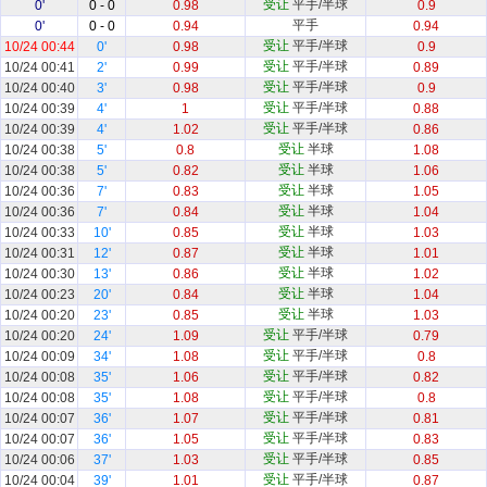
受让
平手/半球
0'
0 - 0
0.98
0.9
平手
0'
0 - 0
0.94
0.94
受让
平手/半球
10/24 00:44
0'
0.98
0.9
受让
平手/半球
10/24 00:41
2'
0.99
0.89
受让
平手/半球
10/24 00:40
3'
0.98
0.9
受让
平手/半球
10/24 00:39
4'
1
0.88
受让
平手/半球
10/24 00:39
4'
1.02
0.86
受让
半球
10/24 00:38
5'
0.8
1.08
受让
半球
10/24 00:38
5'
0.82
1.06
受让
半球
10/24 00:36
7'
0.83
1.05
受让
半球
10/24 00:36
7'
0.84
1.04
受让
半球
10/24 00:33
10'
0.85
1.03
受让
半球
10/24 00:31
12'
0.87
1.01
受让
半球
10/24 00:30
13'
0.86
1.02
受让
半球
10/24 00:23
20'
0.84
1.04
受让
半球
10/24 00:20
23'
0.85
1.03
受让
平手/半球
10/24 00:20
24'
1.09
0.79
受让
平手/半球
10/24 00:09
34'
1.08
0.8
受让
平手/半球
10/24 00:08
35'
1.06
0.82
受让
平手/半球
10/24 00:08
35'
1.08
0.8
受让
平手/半球
10/24 00:07
36'
1.07
0.81
受让
平手/半球
10/24 00:07
36'
1.05
0.83
受让
平手/半球
10/24 00:06
37'
1.03
0.85
受让
平手/半球
10/24 00:04
39'
1.01
0.87