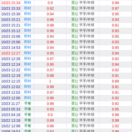
即时
受让
平手/半球
10/23 15:34
0.9
0.99
即时
受让
平手/半球
10/23 15:33
0.92
0.97
即时
受让
平手/半球
10/23 15:30
0.94
0.95
即时
受让
平手/半球
10/23 15:21
0.96
0.93
即时
受让
平手/半球
10/23 15:21
0.98
0.91
即时
受让
平手/半球
10/23 15:12
0.96
0.93
即时
受让
平手/半球
10/23 15:06
0.94
0.95
即时
受让
平手/半球
10/23 15:06
0.96
0.93
即时
受让
平手/半球
10/23 14:53
0.94
0.95
即时
受让
平手/半球
10/23 12:27
0.95
0.94
即时
受让
平手/半球
10/23 12:26
0.97
0.92
即时
受让
平手/半球
10/23 12:24
0.95
0.94
即时
受让
平手/半球
10/23 12:22
0.97
0.92
即时
受让
平手/半球
10/23 12:19
0.98
0.91
即时
受让
平手/半球
10/23 12:15
1
0.89
即时
受让
平手/半球
10/23 12:02
0.98
0.91
即时
受让
平手/半球
10/23 12:02
0.97
0.91
即时
受让
平手/半球
10/23 12:00
0.96
0.92
早餐
受让
平手/半球
10/23 11:27
0.96
0.92
早餐
受让
平手/半球
10/23 05:33
0.93
0.95
早餐
受让
平手/半球
10/23 04:18
0.9
0.98
早餐
受让
平手/半球
10/22 13:18
0.89
0.99
早餐
受让
平手/半球
10/22 12:06
0.86
1.02
早餐
受让
平手/半球
10/09 19:54
0.83
0.99