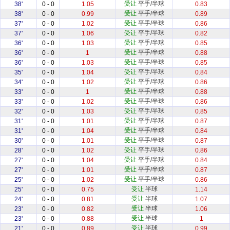
受让
平手/半球
38'
0 - 0
1.05
0.83
受让
平手/半球
38'
0 - 0
0.99
0.89
受让
平手/半球
37'
0 - 0
1.02
0.86
受让
平手/半球
37'
0 - 0
1.06
0.82
受让
平手/半球
36'
0 - 0
1.03
0.85
受让
平手/半球
36'
0 - 0
1
0.88
受让
平手/半球
36'
0 - 0
1.03
0.85
受让
平手/半球
35'
0 - 0
1.04
0.84
受让
平手/半球
34'
0 - 0
1.02
0.86
受让
平手/半球
33'
0 - 0
1
0.88
受让
平手/半球
33'
0 - 0
1.02
0.86
受让
平手/半球
32'
0 - 0
1.03
0.85
受让
平手/半球
31'
0 - 0
1.01
0.87
受让
平手/半球
31'
0 - 0
1.04
0.84
受让
平手/半球
30'
0 - 0
1.01
0.87
受让
平手/半球
28'
0 - 0
1.02
0.86
受让
平手/半球
27'
0 - 0
1.04
0.84
受让
平手/半球
27'
0 - 0
1.01
0.87
受让
平手/半球
25'
0 - 0
1.02
0.86
受让
半球
25'
0 - 0
0.75
1.14
受让
半球
24'
0 - 0
0.81
1.07
受让
半球
23'
0 - 0
0.82
1.06
受让
半球
23'
0 - 0
0.88
1
受让
半球
21'
0 - 0
0.89
0.99