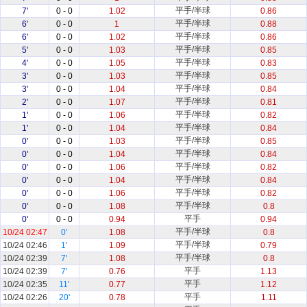
平手/半球
7'
0 - 0
1.02
0.86
平手/半球
6'
0 - 0
1
0.88
平手/半球
6'
0 - 0
1.02
0.86
平手/半球
5'
0 - 0
1.03
0.85
平手/半球
4'
0 - 0
1.05
0.83
平手/半球
3'
0 - 0
1.03
0.85
平手/半球
3'
0 - 0
1.04
0.84
平手/半球
2'
0 - 0
1.07
0.81
平手/半球
1'
0 - 0
1.06
0.82
平手/半球
1'
0 - 0
1.04
0.84
平手/半球
0'
0 - 0
1.03
0.85
平手/半球
0'
0 - 0
1.04
0.84
平手/半球
0'
0 - 0
1.06
0.82
平手/半球
0'
0 - 0
1.04
0.84
平手/半球
0'
0 - 0
1.06
0.82
平手/半球
0'
0 - 0
1.08
0.8
平手
0'
0 - 0
0.94
0.94
平手/半球
10/24 02:47
0'
1.08
0.8
平手/半球
10/24 02:46
1'
1.09
0.79
平手/半球
10/24 02:39
7'
1.08
0.8
平手
10/24 02:39
7'
0.76
1.13
平手
10/24 02:35
11'
0.77
1.12
平手
10/24 02:26
20'
0.78
1.11