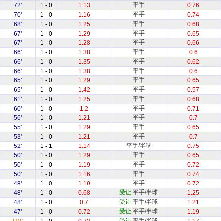
平手
72'
1 - 0
1.13
0.76
平手
70'
1 - 0
1.16
0.74
平手
68'
1 - 0
1.25
0.68
平手
67'
1 - 0
1.29
0.65
平手
67'
1 - 0
1.28
0.66
平手
66'
1 - 0
1.38
0.6
平手
66'
1 - 0
1.35
0.62
平手
66'
1 - 0
1.38
0.6
平手
65'
1 - 0
1.29
0.65
平手
65'
1 - 0
1.42
0.57
平手
61'
1 - 0
1.25
0.68
平手
60'
1 - 0
1.2
0.71
平手
56'
1 - 0
1.21
0.7
平手
55'
1 - 0
1.29
0.65
平手
53'
1 - 0
1.21
0.7
平手/半球
52'
1 - 1
1.14
0.75
平手
50'
1 - 0
1.29
0.65
平手
50'
1 - 0
1.19
0.72
平手
50'
1 - 0
1.16
0.74
平手
48'
1 - 0
1.19
0.72
受让
平手/半球
48'
1 - 0
0.68
1.25
受让
平手/半球
48'
1 - 0
0.7
1.21
受让
平手/半球
47'
1 - 0
0.72
1.19
受让
平手/半球