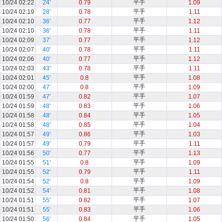
平手
10/24 02:22
24'
0.79
1.09
平手
10/24 02:19
28'
0.78
1.11
平手
10/24 02:10
36'
0.77
1.12
平手
10/24 02:10
36'
0.78
1.11
平手
10/24 02:09
37'
0.77
1.12
平手
10/24 02:07
40'
0.78
1.11
平手
10/24 02:06
40'
0.77
1.12
平手
10/24 02:03
43'
0.78
1.11
平手
10/24 02:01
45'
0.8
1.08
平手
10/24 02:00
47'
0.8
1.09
平手
10/24 01:59
47'
0.82
1.07
平手
10/24 01:59
48'
0.83
1.06
平手
10/24 01:58
48'
0.84
1.05
平手
10/24 01:58
48'
0.85
1.04
平手
10/24 01:57
49'
0.86
1.03
平手
10/24 01:57
49'
0.79
1.11
平手
10/24 01:56
50'
0.77
1.13
平手
10/24 01:55
51'
0.8
1.09
平手
10/24 01:55
52'
0.79
1.11
平手
10/24 01:54
52'
0.8
1.09
平手
10/24 01:52
54'
0.81
1.08
平手
10/24 01:51
55'
0.82
1.07
平手
10/24 01:51
55'
0.83
1.06
平手
10/24 01:50
56'
0.84
1.05