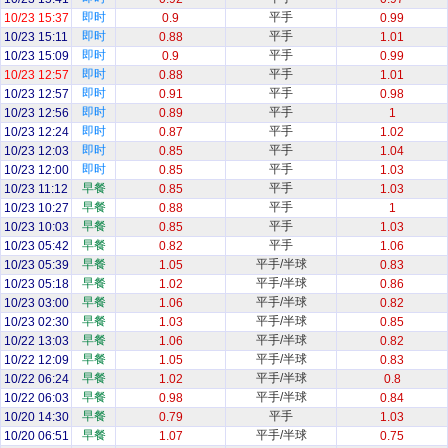
即时
平手
10/23 15:37
0.9
0.99
即时
平手
10/23 15:11
0.88
1.01
即时
平手
10/23 15:09
0.9
0.99
即时
平手
10/23 12:57
0.88
1.01
即时
平手
10/23 12:57
0.91
0.98
即时
平手
10/23 12:56
0.89
1
即时
平手
10/23 12:24
0.87
1.02
即时
平手
10/23 12:03
0.85
1.04
即时
平手
10/23 12:00
0.85
1.03
早餐
平手
10/23 11:12
0.85
1.03
早餐
平手
10/23 10:27
0.88
1
早餐
平手
10/23 10:03
0.85
1.03
早餐
平手
10/23 05:42
0.82
1.06
早餐
平手/半球
10/23 05:39
1.05
0.83
早餐
平手/半球
10/23 05:18
1.02
0.86
早餐
平手/半球
10/23 03:00
1.06
0.82
早餐
平手/半球
10/23 02:30
1.03
0.85
早餐
平手/半球
10/22 13:03
1.06
0.82
早餐
平手/半球
10/22 12:09
1.05
0.83
早餐
平手/半球
10/22 06:24
1.02
0.8
早餐
平手/半球
10/22 06:03
0.98
0.84
早餐
平手
10/20 14:30
0.79
1.03
早餐
平手/半球
10/20 06:51
1.07
0.75