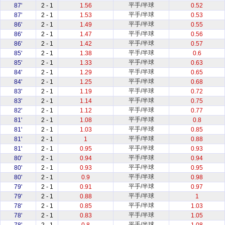
平手/半球
87'
2 - 1
1.56
0.52
平手/半球
87'
2 - 1
1.53
0.53
平手/半球
86'
2 - 1
1.49
0.55
平手/半球
86'
2 - 1
1.47
0.56
平手/半球
86'
2 - 1
1.42
0.57
平手/半球
85'
2 - 1
1.38
0.6
平手/半球
85'
2 - 1
1.33
0.63
平手/半球
84'
2 - 1
1.29
0.65
平手/半球
84'
2 - 1
1.25
0.68
平手/半球
83'
2 - 1
1.19
0.72
平手/半球
83'
2 - 1
1.14
0.75
平手/半球
82'
2 - 1
1.12
0.77
平手/半球
81'
2 - 1
1.08
0.8
平手/半球
81'
2 - 1
1.03
0.85
平手/半球
81'
2 - 1
1
0.88
平手/半球
81'
2 - 1
0.95
0.93
平手/半球
80'
2 - 1
0.94
0.94
平手/半球
80'
2 - 1
0.93
0.95
平手/半球
80'
2 - 1
0.9
0.98
平手/半球
79'
2 - 1
0.91
0.97
平手/半球
79'
2 - 1
0.88
1
平手/半球
78'
2 - 1
0.85
1.03
平手/半球
78'
2 - 1
0.83
1.05
平手/半球