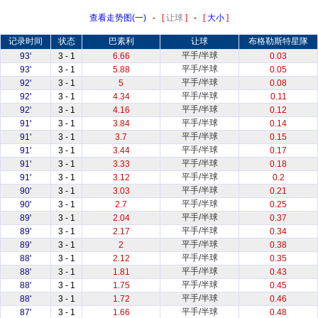
查看走势图(一)
-
[
让球
]
-
[
大小
]
记录时间
状态
巴素利
让球
布格勒斯特星隊
平手/半球
93'
3 - 1
6.66
0.03
平手/半球
93'
3 - 1
5.88
0.05
平手/半球
92'
3 - 1
5
0.08
平手/半球
92'
3 - 1
4.34
0.11
平手/半球
92'
3 - 1
4.16
0.12
平手/半球
91'
3 - 1
3.84
0.14
平手/半球
91'
3 - 1
3.7
0.15
平手/半球
91'
3 - 1
3.44
0.17
平手/半球
91'
3 - 1
3.33
0.18
平手/半球
91'
3 - 1
3.12
0.2
平手/半球
90'
3 - 1
3.03
0.21
平手/半球
90'
3 - 1
2.7
0.25
平手/半球
89'
3 - 1
2.04
0.37
平手/半球
89'
3 - 1
2.17
0.34
平手/半球
89'
3 - 1
2
0.38
平手/半球
88'
3 - 1
2.12
0.35
平手/半球
88'
3 - 1
1.81
0.43
平手/半球
88'
3 - 1
1.75
0.45
平手/半球
88'
3 - 1
1.72
0.46
平手/半球
87'
3 - 1
1.66
0.48