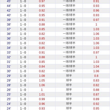
一球/球半
45'
1 - 0
0.97
0.91
一球/球半
44'
1 - 0
0.95
0.93
一球/球半
42'
1 - 0
0.92
0.96
一球/球半
40'
1 - 0
0.95
0.93
一球/球半
39'
1 - 0
0.91
0.97
一球/球半
38'
1 - 0
0.88
1
一球/球半
37'
1 - 0
0.85
1.03
一球/球半
36'
1 - 0
0.82
1.06
一球/球半
36'
1 - 0
0.85
1.03
一球/球半
35'
1 - 0
0.82
1.06
一球/球半
34'
1 - 0
0.85
1.03
一球/球半
33'
1 - 0
0.91
0.97
一球/球半
32'
1 - 0
0.88
1
一球/球半
31'
1 - 0
0.85
1.03
一球/球半
31'
1 - 0
0.84
1.04
一球/球半
30'
1 - 0
0.82
1.06
球半
29'
1 - 0
1.08
0.8
球半
29'
1 - 0
1.05
0.83
球半
28'
1 - 0
1.06
0.82
球半
26'
1 - 0
1
0.88
球半
25'
1 - 0
1.01
0.87
球半
25'
1 - 0
0.99
0.89
球半
24'
1 - 0
0.96
0.92
球半
24'
1 - 0
0.93
0.95