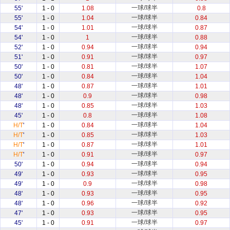
一球/球半
55'
1 - 0
1.08
0.8
一球/球半
55'
1 - 0
1.04
0.84
一球/球半
54'
1 - 0
1.01
0.87
一球/球半
54'
1 - 0
1
0.88
一球/球半
52'
1 - 0
0.94
0.94
一球/球半
51'
1 - 0
0.91
0.97
一球/球半
50'
1 - 0
0.81
1.07
一球/球半
50'
1 - 0
0.84
1.04
一球/球半
48'
1 - 0
0.87
1.01
一球/球半
48'
1 - 0
0.9
0.98
一球/球半
48'
1 - 0
0.85
1.03
一球/球半
45'
1 - 0
0.8
1.08
一球/球半
H/T
'
1 - 0
0.84
1.04
一球/球半
H/T
'
1 - 0
0.85
1.03
一球/球半
H/T
'
1 - 0
0.87
1.01
一球/球半
H/T
'
1 - 0
0.91
0.97
一球/球半
50'
1 - 0
0.94
0.94
一球/球半
49'
1 - 0
0.93
0.95
一球/球半
49'
1 - 0
0.9
0.98
一球/球半
48'
1 - 0
0.93
0.95
一球/球半
48'
1 - 0
0.96
0.92
一球/球半
47'
1 - 0
0.93
0.95
一球/球半
45'
1 - 0
0.91
0.97