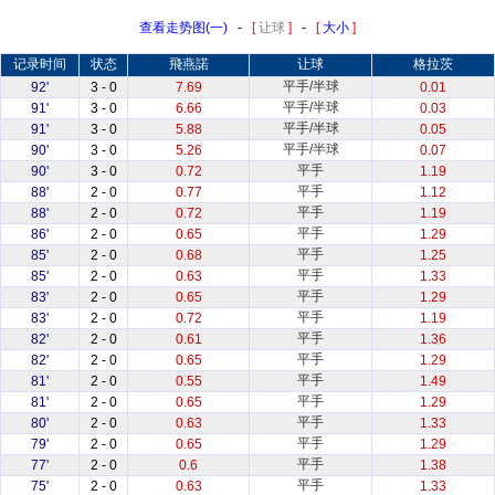
查看走势图(一)
-
[
让球
]
-
[
大小
]
记录时间
状态
飛燕諾
让球
格拉茨
平手/半球
92'
3 - 0
7.69
0.01
平手/半球
91'
3 - 0
6.66
0.03
平手/半球
91'
3 - 0
5.88
0.05
平手/半球
90'
3 - 0
5.26
0.07
平手
90'
3 - 0
0.72
1.19
平手
88'
2 - 0
0.77
1.12
平手
88'
2 - 0
0.72
1.19
平手
86'
2 - 0
0.65
1.29
平手
85'
2 - 0
0.68
1.25
平手
85'
2 - 0
0.63
1.33
平手
83'
2 - 0
0.65
1.29
平手
83'
2 - 0
0.72
1.19
平手
82'
2 - 0
0.61
1.36
平手
82'
2 - 0
0.65
1.29
平手
81'
2 - 0
0.55
1.49
平手
81'
2 - 0
0.65
1.29
平手
80'
2 - 0
0.63
1.33
平手
79'
2 - 0
0.65
1.29
平手
77'
2 - 0
0.6
1.38
平手
75'
2 - 0
0.63
1.33