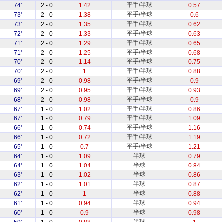
平手/半球
74'
2 - 0
1.42
0.57
平手/半球
73'
2 - 0
1.38
0.6
平手/半球
73'
2 - 0
1.35
0.62
平手/半球
72'
2 - 0
1.33
0.63
平手/半球
71'
2 - 0
1.29
0.65
平手/半球
71'
2 - 0
1.25
0.68
平手/半球
70'
2 - 0
1.14
0.75
平手/半球
70'
2 - 0
1
0.88
平手/半球
69'
2 - 0
0.98
0.9
平手/半球
69'
2 - 0
0.95
0.93
平手/半球
68'
2 - 0
0.98
0.9
平手/半球
67'
1 - 0
1.02
0.86
平手/半球
67'
1 - 0
0.79
1.09
平手/半球
66'
1 - 0
0.74
1.16
平手/半球
66'
1 - 0
0.72
1.19
平手/半球
65'
1 - 0
0.7
1.21
半球
64'
1 - 0
1.09
0.79
半球
64'
1 - 0
1.04
0.84
半球
63'
1 - 0
1.02
0.86
半球
62'
1 - 0
1.01
0.87
半球
62'
1 - 0
1
0.88
半球
61'
1 - 0
0.94
0.94
半球
60'
1 - 0
0.9
0.98
半球