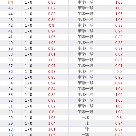
半球/一球
H/T
'
1 - 0
0.85
1.03
半球/一球
45'
1 - 0
0.82
1.06
半球/一球
44'
1 - 0
0.83
1.05
半球/一球
43'
1 - 0
0.85
1.03
半球/一球
42'
1 - 0
0.9
0.98
半球/一球
41'
1 - 0
0.94
0.94
半球/一球
41'
1 - 0
1.05
0.83
半球/一球
40'
1 - 0
1.03
0.85
半球/一球
39'
1 - 0
0.95
0.93
半球/一球
38'
1 - 0
1.01
0.87
半球/一球
38'
1 - 0
1.02
0.86
半球/一球
37'
1 - 0
0.97
0.91
半球/一球
36'
1 - 0
0.98
0.9
半球/一球
35'
1 - 0
0.93
0.95
半球/一球
34'
1 - 0
0.94
0.94
半球/一球
34'
1 - 0
0.84
1.04
半球/一球
33'
1 - 0
0.82
1.06
半球/一球
32'
1 - 0
0.83
1.05
半球/一球
31'
1 - 0
0.82
1.06
半球/一球
30'
1 - 0
0.8
1.08
一球
29'
1 - 0
1.08
0.8
一球
29'
1 - 0
1.04
0.84
一球
28'
1 - 0
1.01
0.87
一球
28'
1 - 0
1.05
0.83